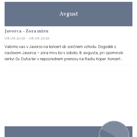
Avgust
Javorca – Zora miru
08.08.2026 - 08.08.2026
Vabimo vas v Javorco na koncert ob sončnem vzhodu. Dogodek z
naslovom Javorca – zora miru bo v soboto, 8. avgusta, pri spominski
cerkvi Sv. Duha ter v neposrednem prenosu na Radiu Koper. Koncert...