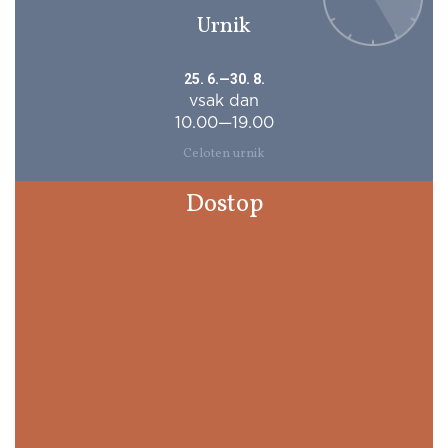
Urnik
25. 6.—30. 8.
vsak dan
10.00—19.00
Celoten urnik
Dostop