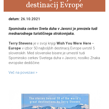
destinacij Evrope
datum:
26.10.2021
Spominska cerkev Sveta duha v Javorci je prevzela tudi
mednarodnega turističnega strokovnjaka.
Terry Stevens
je v svoji knjigi
Wish You Were Here -
Europe
v izbor 50 najboljših destinacij Evrope uvrstil 5
slovenskih. Med slovenske bisere je umestil tudi
Spominsko cerkev Svetega duha v Javorci, nosilko Znaka
evropske dediščine.
Več na povezavi >