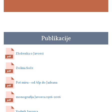
Publikacije
Zloženka o Javorci
Dolina Soče
Pot miru - od Alp do Jadrana
monografija Javorca 1916-2016
Vodnik Javorca