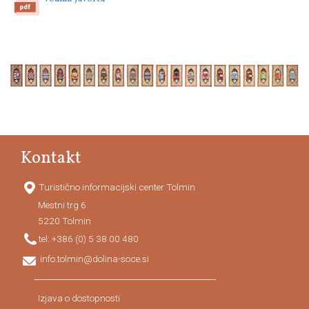
Kontakt
Turistično informacijski center Tolmin
Mestni trg 6
5220
Tolmin
tel:
+386 (0) 5 38 00 480
info.tolmin@dolina-soce.si
Izjava o dostopnosti