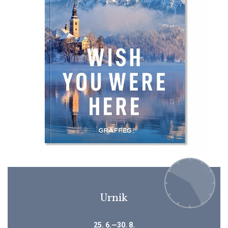
Urnik
25. 6.—30. 8.