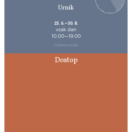
Urnik
25. 6.—30. 8.
vsak dan
10.00—19.00
Celoten urnik
Dostop